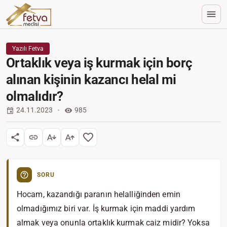
Yazılı Fetva
Ortaklık veya iş kurmak için borç
alınan kişinin kazancı helal mi
olmalıdır?
24.11.2023
985
SORU
Hocam, kazandığı paranın helalliğinden emin
olmadığımız biri var. İş kurmak için maddi yardım
almak veya onunla ortaklık kurmak caiz midir? Yoksa