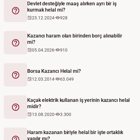
Devlet desteğiyle maaş alırken ayrı bir iş
kurmak helal mi?
Fetva
23.12.2024
928
Kazancı haram olan birinden borç alınabilir
mi?
Fetva
05.04.2026
910
Borsa Kazancı Helal mi?
Fetva
12.03.2014
63.049
Kaçak elektrik kullanan iş yerinin kazancı helal
midir?
Fetva
13.08.2020
3.300
Haram kazanan biriyle helal bir işte ortaklık
yapılır mı?