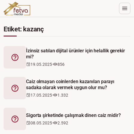
Etiket: kazanç
İzinsiz satılan dijital ürünler için helallik gerekir
mi?
Fetva
19.05.2025
856
Caiz olmayan coinlerden kazanılan parayı
sadaka olarak vermek uygun olur mu?
Fetva
17.05.2025
1.332
Sigorta şirketinde çalışmak dinen caiz midir?
Fetva
08.05.2025
2.592