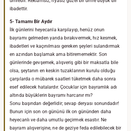
umredir. Reklamsız, riyasız güzel bir umre büyük bir
ibadettir.
5- Tamamı Bir Aydır
İlk günlerini heyecanla karşılayıp, henüz onun
bayramı gelmeden yarıda bırakıvermek, hız kesmek,
ibadetleri ve kaçınılması gereken şeyleri sulandırmak
en azından başlamak ama bitirememektir. Son
günlerinde gevşemek, alışveriş gibi bir maksatla bile
olsa, şeytanın en keskin tuzaklarının kurulu olduğu
çarşılarda o mübarek saatleri tüketmek daha sonra
esef edilecek hatalardır. Çocuklar için bayramlık adı
altında büyüklerin bayramı harcanır mı?
Sonu başından değerlidir; sevap deryası sonundadır!
Bunun için son on gününü ilk on gününden daha
heyecanlı ve daha umutlu geçirmek esastır. Ne
bayram alışverişine, ne de geziye feda edilebilecek bir