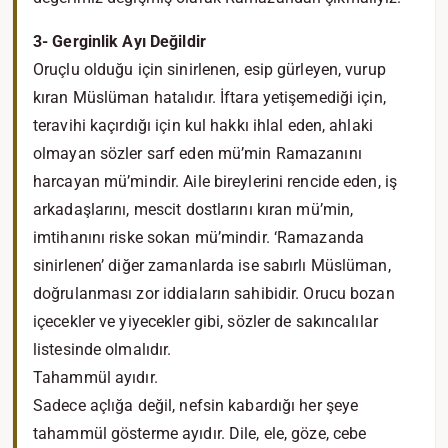
3- Gerginlik Ayı Değildir
Oruçlu olduğu için sinirlenen, esip gürleyen, vurup
kıran Müslüman hatalıdır. İftara yetişemediği için,
teravihi kaçırdığı için kul hakkı ihlal eden, ahlaki
olmayan sözler sarf eden mü’min Ramazanını
harcayan mü’mindir. Aile bireylerini rencide eden, iş
arkadaşlarını, mescit dostlarını kıran mü’min,
imtihanını riske sokan mü’mindir. ‘Ramazanda
sinirlenen’ diğer zamanlarda ise sabırlı Müslüman,
doğrulanması zor iddiaların sahibidir. Orucu bozan
içecekler ve yiyecekler gibi, sözler de sakıncalılar
listesinde olmalıdır.
Tahammül ayıdır.
Sadece açlığa değil, nefsin kabardığı her şeye
tahammül gösterme ayıdır. Dile, ele, göze, cebe