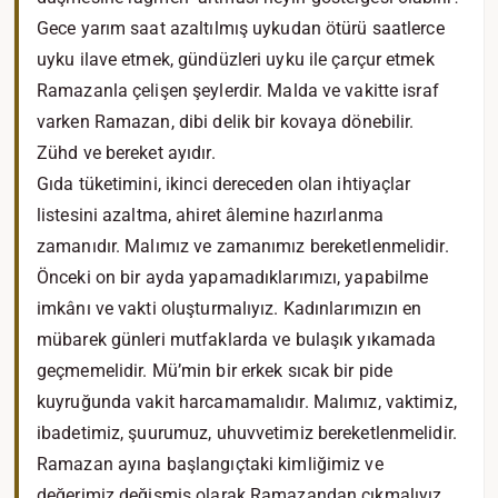
Gece yarım saat azaltılmış uykudan ötürü saatlerce
uyku ilave etmek, gündüzleri uyku ile çarçur etmek
Ramazanla çelişen şeylerdir. Malda ve vakitte israf
varken Ramazan, dibi delik bir kovaya dönebilir.
Zühd ve bereket ayıdır.
Gıda tüketimini, ikinci dereceden olan ihtiyaçlar
listesini azaltma, ahiret âlemine hazırlanma
zamanıdır. Malımız ve zamanımız bereketlenmelidir.
Önceki on bir ayda yapamadıklarımızı, yapabilme
imkânı ve vakti oluşturmalıyız. Kadınlarımızın en
mübarek günleri mutfaklarda ve bulaşık yıkamada
geçmemelidir. Mü’min bir erkek sıcak bir pide
kuyruğunda vakit harcamamalıdır. Malımız, vaktimiz,
ibadetimiz, şuurumuz, uhuvvetimiz bereketlenmelidir.
Ramazan ayına başlangıçtaki kimliğimiz ve
değerimiz değişmiş olarak Ramazandan çıkmalıyız.