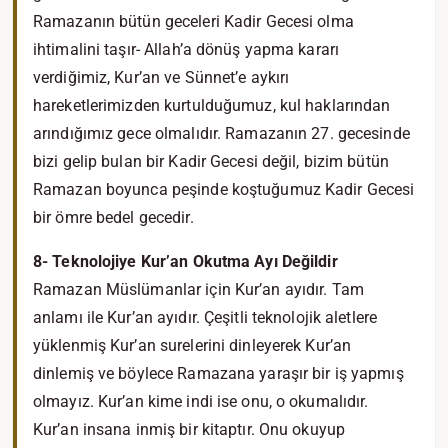
Ramazanın bütün geceleri Kadir Gecesi olma
ihtimalini taşır- Allah’a dönüş yapma kararı
verdiğimiz, Kur’an ve Sünnet’e aykırı
hareketlerimizden kurtulduğumuz, kul haklarından
arındığımız gece olmalıdır. Ramazanın 27. gecesinde
bizi gelip bulan bir Kadir Gecesi değil, bizim bütün
Ramazan boyunca peşinde koştuğumuz Kadir Gecesi
bir ömre bedel gecedir.
8- Teknolojiye Kur’an Okutma Ayı Değildir
Ramazan Müslümanlar için Kur’an ayıdır. Tam
anlamı ile Kur’an ayıdır. Çeşitli teknolojik aletlere
yüklenmiş Kur’an surelerini dinleyerek Kur’an
dinlemiş ve böylece Ramazana yaraşır bir iş yapmış
olmayız. Kur’an kime indi ise onu, o okumalıdır.
Kur’an insana inmiş bir kitaptır. Onu okuyup