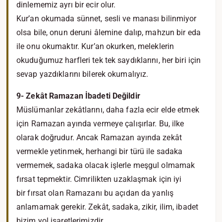
dinlememiz ayrı bir ecir olur.
Kur’an okumada sünnet, sesli ve manası bilinmiyor
olsa bile, onun deruni âlemine dalıp, mahzun bir eda
ile onu okumaktır. Kur’an okurken, meleklerin
okuduğumuz harfleri tek tek saydıklarını, her biri için
sevap yazdıklarını bilerek okumalıyız.
9- Zekât Ramazan İbadeti Değildir
Müslümanlar zekâtlarını, daha fazla ecir elde etmek
için Ramazan ayında vermeye çalışırlar. Bu, ilke
olarak doğrudur. Ancak Ramazan ayında zekât
vermekle yetinmek, herhangi bir türü ile sadaka
vermemek, sadaka olacak işlerle meşgul olmamak
fırsat tepmektir. Cimrilikten uzaklaşmak için iyi
bir fırsat olan Ramazanı bu açıdan da yanlış
anlamamak gerekir. Zekât, sadaka, zikir, ilim, ibadet
bizim yol işaretlerimizdir.