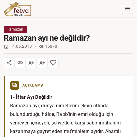
Ramazan
Ramazan ayı ne değildir?
14.05.2018
16878
AÇIKLAMA
1- İftar Ayı Değildir
Ramazan ayı, dünya nimetlerini elinin altında
bulundurduğu hâlde, Rabb’inin emri olduğu için
yemeyen-içmeyen, şehvetlere karşı sabır imtihanını
kazanmaya gayret eden mü’minlerin ayıdır. Abartılı