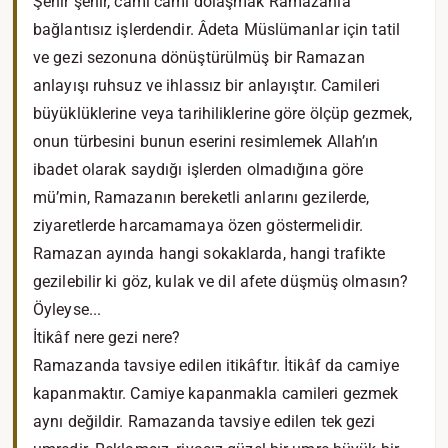
Şehir şehir, cami cami dolaşmak Ramazanla
bağlantısız işlerdendir. Âdeta Müslümanlar için tatil
ve gezi sezonuna dönüştürülmüş bir Ramazan
anlayışı ruhsuz ve ihlassız bir anlayıştır. Camileri
büyüklüklerine veya tarihiliklerine göre ölçüp gezmek,
onun türbesini bunun eserini resimlemek Allah’ın
ibadet olarak saydığı işlerden olmadığına göre
mü’min, Ramazanın bereketli anlarını gezilerde,
ziyaretlerde harcamamaya özen göstermelidir.
Ramazan ayında hangi sokaklarda, hangi trafikte
gezilebilir ki göz, kulak ve dil afete düşmüş olmasın?
Öyleyse...
İtikâf nere gezi nere?
Ramazanda tavsiye edilen itikâftır. İtikâf da camiye
kapanmaktır. Camiye kapanmakla camileri gezmek
aynı değildir. Ramazanda tavsiye edilen tek gezi