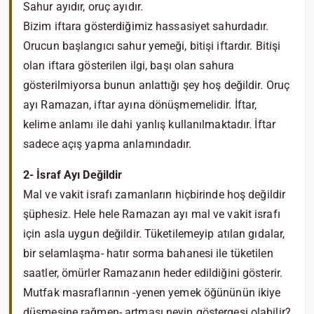
Sahur ayıdır, oruç ayıdır.
Bizim iftara gösterdiğimiz hassasiyet sahurdadır.
Orucun başlangıcı sahur yemeği, bitişi iftardır. Bitişi
olan iftara gösterilen ilgi, başı olan sahura
gösterilmiyorsa bunun anlattığı şey hoş değildir. Oruç
ayı Ramazan, iftar ayına dönüşmemelidir. İftar,
kelime anlamı ile dahi yanlış kullanılmaktadır. İftar
sadece açış yapma anlamındadır.
2- İsraf Ayı Değildir
Mal ve vakit israfı zamanların hiçbirinde hoş değildir
şüphesiz. Hele hele Ramazan ayı mal ve vakit israfı
için asla uygun değildir. Tüketilemeyip atılan gıdalar,
bir selamlaşma- hatır sorma bahanesi ile tüketilen
saatler, ömürler Ramazanın heder edildiğini gösterir.
Mutfak masraflarının -yenen yemek öğününün ikiye
düşmesine rağmen- artması neyin göstergesi olabilir?