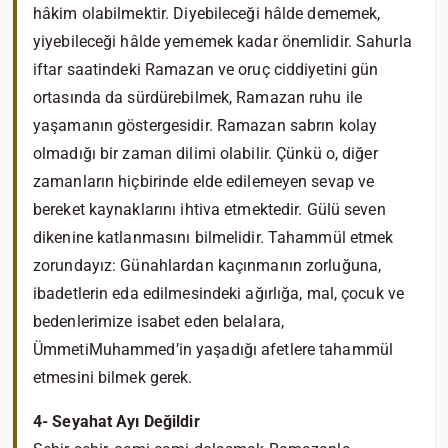
hâkim olabilmektir. Diyebileceği hâlde dememek,
yiyebileceği hâlde yememek kadar önemlidir. Sahurla
iftar saatindeki Ramazan ve oruç ciddiyetini gün
ortasında da sürdürebilmek, Ramazan ruhu ile
yaşamanın göstergesidir. Ramazan sabrın kolay
olmadığı bir zaman dilimi olabilir. Çünkü o, diğer
zamanların hiçbirinde elde edilemeyen sevap ve
bereket kaynaklarını ihtiva etmektedir. Gülü seven
dikenine katlanmasını bilmelidir. Tahammül etmek
zorundayız: Günahlardan kaçınmanın zorluğuna,
ibadetlerin eda edilmesindeki ağırlığa, mal, çocuk ve
bedenlerimize isabet eden belalara,
ÜmmetiMuhammed’in yaşadığı afetlere tahammül
etmesini bilmek gerek.
4- Seyahat Ayı Değildir