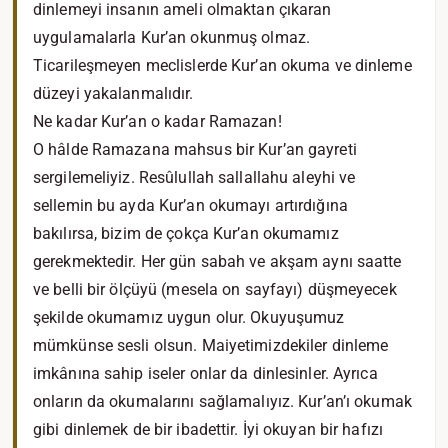
dinlemeyi insanın ameli olmaktan çıkaran
uygulamalarla Kur’an okunmuş olmaz.
Ticarileşmeyen meclislerde Kur’an okuma ve dinleme
düzeyi yakalanmalıdır.
Ne kadar Kur’an o kadar Ramazan!
O hâlde Ramazana mahsus bir Kur’an gayreti
sergilemeliyiz. Resûlullah sallallahu aleyhi ve
sellemin bu ayda Kur’an okumayı artırdığına
bakılırsa, bizim de çokça Kur’an okumamız
gerekmektedir. Her gün sabah ve akşam aynı saatte
ve belli bir ölçüyü (mesela on sayfayı) düşmeyecek
şekilde okumamız uygun olur. Okuyuşumuz
mümkünse sesli olsun. Maiyetimizdekiler dinleme
imkânına sahip iseler onlar da dinlesinler. Ayrıca
onların da okumalarını sağlamalıyız. Kur’an’ı okumak
gibi dinlemek de bir ibadettir. İyi okuyan bir hafızı