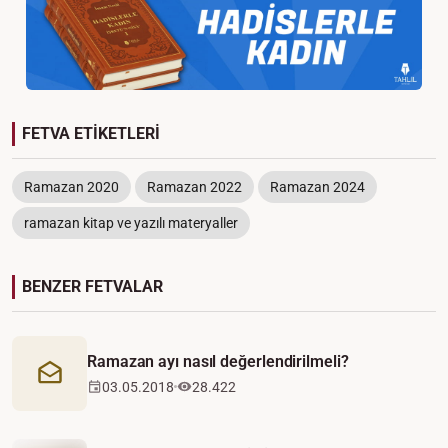
FETVA ETİKETLERİ
Ramazan 2020
Ramazan 2022
Ramazan 2024
ramazan kitap ve yazılı materyaller
BENZER FETVALAR
Ramazan ayı nasıl değerlendirilmeli?
Mektup
03.05.2018
28.422