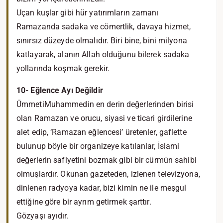
Uçan kuşlar gibi hür yatırımların zamanı
Ramazanda sadaka ve cömertlik, davaya hizmet,
sınırsız düzeyde olmalıdır. Biri bine, bini milyona
katlayarak, alanın Allah olduğunu bilerek sadaka
yollarında koşmak gerekir.
10- Eğlence Ayı Değildir
ÜmmetiMuhammedin en derin değerlerinden birisi
olan Ramazan ve orucu, siyasi ve ticari girdilerine
alet edip, ‘Ramazan eğlencesi’ üretenler, gaflette
bulunup böyle bir organizeye katılanlar, İslami
değerlerin safiyetini bozmak gibi bir cürmün sahibi
olmuşlardır. Okunan gazeteden, izlenen televizyona,
dinlenen radyoya kadar, bizi kimin ne ile meşgul
ettiğine göre bir ayrım getirmek şarttır.
Gözyaşı ayıdır.