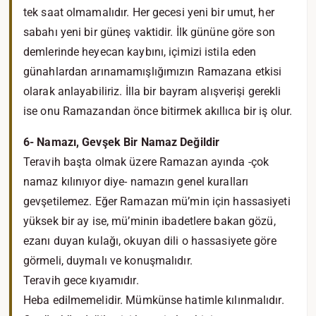
tek saat olmamalıdır. Her gecesi yeni bir umut, her
sabahı yeni bir güneş vaktidir. İlk gününe göre son
demlerinde heyecan kaybını, içimizi istila eden
günahlardan arınamamışlığımızın Ramazana etkisi
olarak anlayabiliriz. İlla bir bayram alışverişi gerekli
ise onu Ramazandan önce bitirmek akıllıca bir iş olur.
6- Namazı, Gevşek Bir Namaz Değildir
Teravih başta olmak üzere Ramazan ayında -çok
namaz kılınıyor diye- namazın genel kuralları
gevşetilemez. Eğer Ramazan mü’min için hassasiyeti
yüksek bir ay ise, mü’minin ibadetlere bakan gözü,
ezanı duyan kulağı, okuyan dili o hassasiyete göre
görmeli, duymalı ve konuşmalıdır.
Teravih gece kıyamıdır.
Heba edilmemelidir. Mümkünse hatimle kılınmalıdır.