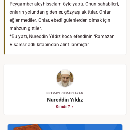
Peygamber aleyhisselam öyle yaptı. Onun sahabileri,
onların yolundan gidenler, gözyaşı akıttılar. Onlar
eğlenmediler. Onlar, ebedî gülenlerden olmak için
mahzun gittiler.
*Bu yazı, Nureddin Yıldız hoca efendinin ‘Ramazan
Risalesi’ adlı kitabından alıntılanmıştır.
FETVAYI CEVAPLAYAN
Nureddin Yıldız
Kimdir?