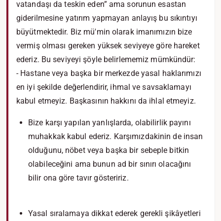
vatandaşı da teskin eden” ama sorunun esastan
giderilmesine yatırım yapmayan anlayış bu sıkıntıyı
büyütmektedir. Biz mü'min olarak imanımızın bize
vermiş olması gereken yüksek seviyeye göre hareket
ederiz. Bu seviyeyi şöyle belirlememiz mümkündür:
- Hastane veya başka bir merkezde yasal haklarımızı
en iyi şekilde değerlendirir, ihmal ve savsaklamayı
kabul etmeyiz. Başkasının hakkını da ihlal etmeyiz.
Bize karşı yapılan yanlışlarda, olabilirlik payını
muhakkak kabul ederiz. Karşımızdakinin de insan
olduğunu, nöbet veya başka bir sebeple bitkin
olabileceğini ama bunun ad bir sınırı olacağını
bilir ona göre tavır gösteririz.
Yasal sıralamaya dikkat ederek gerekli şikâyetleri