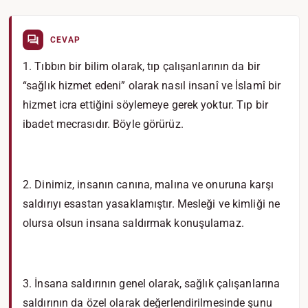
CEVAP
1. Tıbbın bir bilim olarak, tıp çalışanlarının da bir
“sağlık hizmet edeni” olarak nasıl insanî ve İslamî bir
hizmet icra ettiğini söylemeye gerek yoktur. Tıp bir
ibadet mecrasıdır. Böyle görürüz.
2. Dinimiz, insanın canına, malına ve onuruna karşı
saldırıyı esastan yasaklamıştır. Mesleği ve kimliği ne
olursa olsun insana saldırmak konuşulamaz.
3. İnsana saldırının genel olarak, sağlık çalışanlarına
saldırının da özel olarak değerlendirilmesinde şunu