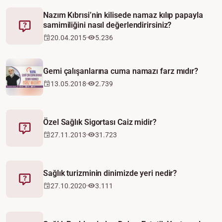
Nazım Kıbrısi’nin kilisede namaz kılıp papayla
samimiliğini nasıl değerlendirirsiniz?
Fetva
20.04.2015
5.236
Video
Gemi çalışanlarına cuma namazı farz mıdır?
13.05.2018
2.739
Özel Sağlık Sigortası Caiz midir?
Fetva
27.11.2013
31.723
Sağlık turizminin dinimizde yeri nedir?
Fetva
27.10.2020
3.111