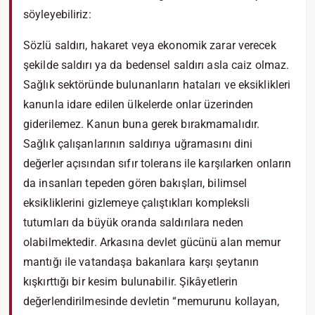
söyleyebiliriz:
Sözlü saldırı, hakaret veya ekonomik zarar verecek
şekilde saldırı ya da bedensel saldırı asla caiz olmaz.
Sağlık sektöründe bulunanların hataları ve eksiklikleri
kanunla idare edilen ülkelerde onlar üzerinden
giderilemez. Kanun buna gerek bırakmamalıdır.
Sağlık çalışanlarının saldırıya uğramasını dini
değerler açısından sıfır tolerans ile karşılarken onların
da insanları tepeden gören bakışları, bilimsel
eksikliklerini gizlemeye çalıştıkları kompleksli
tutumları da büyük oranda saldırılara neden
olabilmektedir. Arkasına devlet gücünü alan memur
mantığı ile vatandaşa bakanlara karşı şeytanın
kışkırttığı bir kesim bulunabilir. Şikâyetlerin
değerlendirilmesinde devletin “memurunu kollayan,