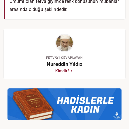
Umumi olan fetva giyimde renk konusunun mubahlar
arasında olduğu şeklindedir.
FETVAYI CEVAPLAYAN
Nureddin Yıldız
Kimdir?