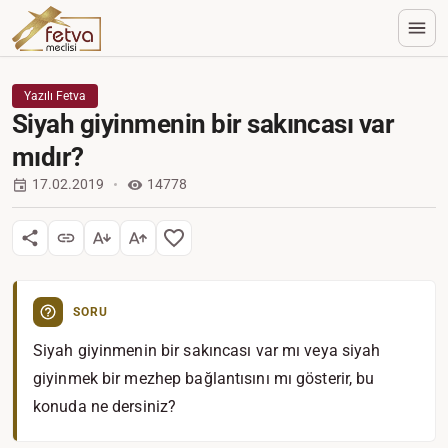
Yazılı Fetva
Siyah giyinmenin bir sakıncası var
mıdır?
17.02.2019
14778
SORU
Siyah giyinmenin bir sakıncası var mı veya siyah
giyinmek bir mezhep bağlantısını mı gösterir, bu
konuda ne dersiniz?