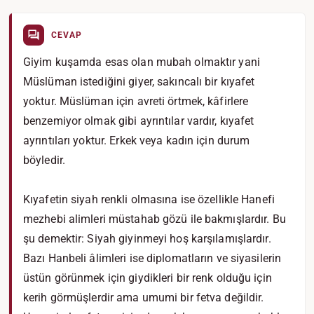
CEVAP
Giyim kuşamda esas olan mubah olmaktır yani
Müslüman istediğini giyer, sakıncalı bir kıyafet
yoktur. Müslüman için avreti örtmek, kâfirlere
benzemiyor olmak gibi ayrıntılar vardır, kıyafet
ayrıntıları yoktur. Erkek veya kadın için durum
böyledir.
Kıyafetin siyah renkli olmasına ise özellikle Hanefi
mezhebi alimleri müstahab gözü ile bakmışlardır. Bu
şu demektir: Siyah giyinmeyi hoş karşılamışlardır.
Bazı Hanbeli âlimleri ise diplomatların ve siyasilerin
üstün görünmek için giydikleri bir renk olduğu için
kerih görmüşlerdir ama umumi bir fetva değildir.