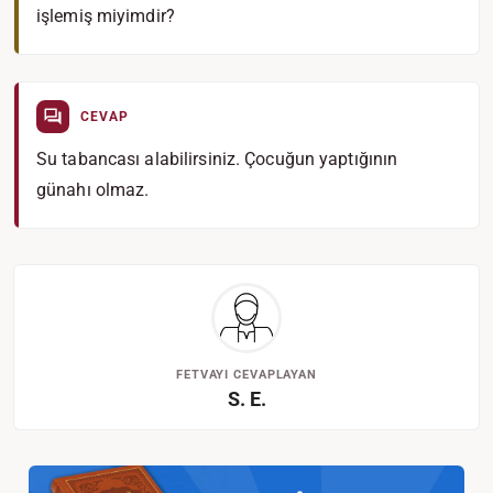
işlemiş miyimdir?
CEVAP
Su tabancası alabilirsiniz. Çocuğun yaptığının
günahı olmaz.
FETVAYI CEVAPLAYAN
S. E.