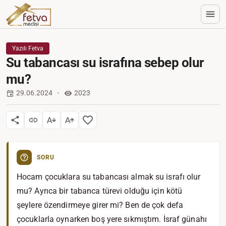
Yazılı Fetva
Su tabancası su israfına sebep olur
mu?
29.06.2024
2023
SORU
Hocam çocuklara su tabancası almak su israfı olur
mu? Ayrıca bir tabanca türevi olduğu için kötü
şeylere özendirmeye girer mi? Ben de çok defa
çocuklarla oynarken boş yere sıkmıştım. İsraf günahı