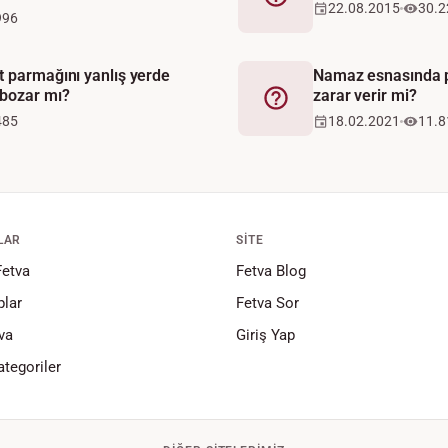
Fetva
22.08.2015
30.2
996
t parmağını yanlış yerde
Namaz esnasında 
 bozar mı?
zarar verir mi?
Fetva
485
18.02.2021
11.8
LAR
SITE
Fetva
Fetva Blog
lar
Fetva Sor
va
Giriş Yap
tegoriler