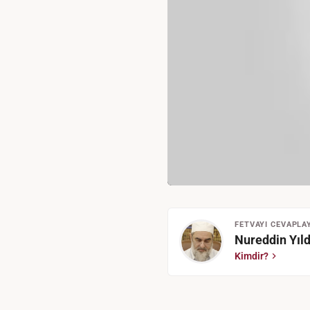
FETVAYI CEVAPLA
Nureddin Yıld
Kimdir?