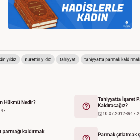
in yıldız
nurettin yıldız
tahiyyat
tahiyyatta parmak kaldırma
Tahiyyatta İşaret 
ın Hükmü Nedir?
Kaldıracağız?
Fetva
347
10.07.2012
17.2
t parmağı kaldırmak
Parmak çıtlatmak ş