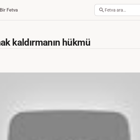
Bir Fetva
Fetva ara…
mak kaldırmanın hükmü