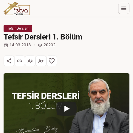
Tefsir Dersleri
Tefsir Dersleri 1. Bölüm
14.03.2013
20292