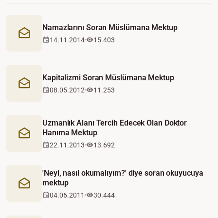
Namazlarını Soran Müslümana Mektup
Mektup
14.11.2014
15.403
Kapitalizmi Soran Müslümana Mektup
Mektup
08.05.2012
11.253
Uzmanlık Alanı Tercih Edecek Olan Doktor
Hanıma Mektup
Mektup
22.11.2013
13.692
'Neyi, nasıl okumalıyım?' diye soran okuyucuya
mektup
Mektup
04.06.2011
30.444