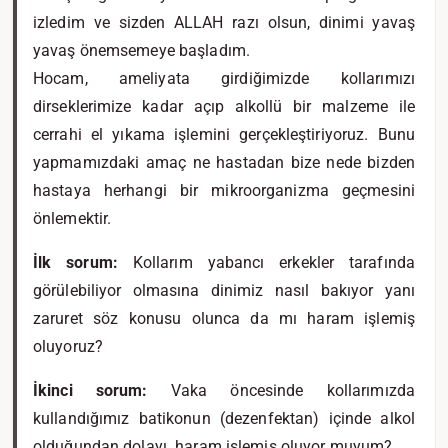
izledim ve sizden ALLAH razı olsun, dinimi yavaş
yavaş önemsemeye başladım.
Hocam, ameliyata girdiğimizde kollarımızı
dirseklerimize kadar açıp alkollü bir malzeme ile
cerrahi el yıkama işlemini gerçekleştiriyoruz. Bunu
yapmamızdaki amaç ne hastadan bize nede bizden
hastaya herhangi bir mikroorganizma geçmesini
önlemektir.
İlk sorum:
Kollarım yabancı erkekler tarafında
görülebiliyor olmasına dinimiz nasıl bakıyor yanı
zaruret söz konusu olunca da mı haram işlemiş
oluyoruz?
İkinci sorum:
Vaka öncesinde kollarımızda
kullandığımız batikonun (dezenfektan) içinde alkol
olduğundan dolayı haram işlemiş oluyor muyum?