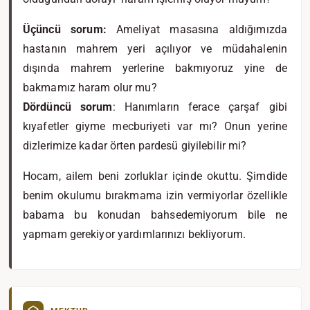
Üçüncü sorum:
Ameliyat masasına aldığımızda
hastanın mahrem yeri açılıyor ve müdahalenin
dışında mahrem yerlerine bakmıyoruz yine de
bakmamız haram olur mu?
Dördüncü sorum
: Hanımların ferace çarşaf gibi
kıyafetler giyme mecburiyeti var mı? Onun yerine
dizlerimize kadar örten pardesü giyilebilir mi?
Hocam, ailem beni zorluklar içinde okuttu. Şimdide
benim okulumu bırakmama izin vermiyorlar özellikle
babama bu konudan bahsedemiyorum bile ne
yapmam gerekiyor yardımlarınızı bekliyorum.