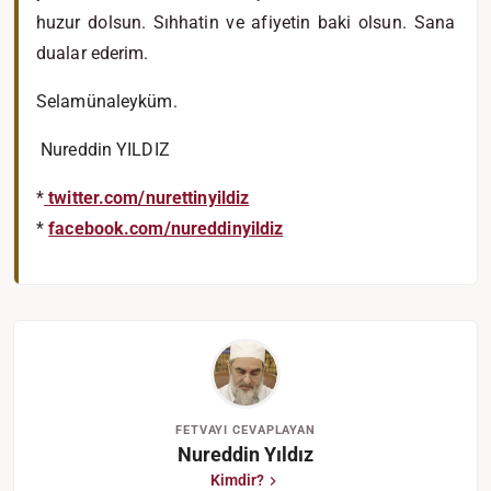
huzur dolsun. Sıhhatin ve afiyetin baki olsun. Sana
dualar ederim.
Selamünaleyküm.
Nureddin YILDIZ
*
twitter.com/nurettinyildiz
*
facebook.com/nureddinyildiz
FETVAYI CEVAPLAYAN
Nureddin Yıldız
Kimdir?