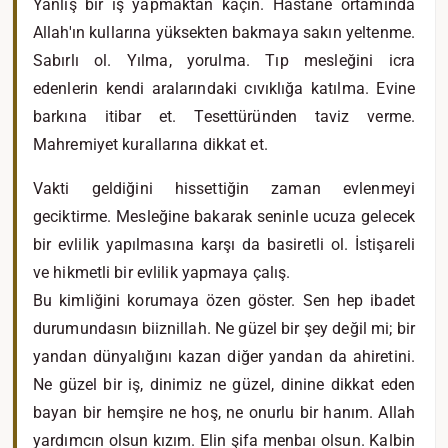
Yanlış bir iş yapmaktan kaçın. Hastane ortamında
Allah'ın kullarına yüksekten bakmaya sakın yeltenme.
Sabırlı ol. Yılma, yorulma. Tıp mesleğini icra
edenlerin kendi aralarındaki cıvıklığa katılma. Evine
barkına itibar et. Tesettüründen taviz verme.
Mahremiyet kurallarına dikkat et.
Vakti geldiğini hissettiğin zaman evlenmeyi
geciktirme. Mesleğine bakarak seninle ucuza gelecek
bir evlilik yapılmasına karşı da basiretli ol. İstişareli
ve hikmetli bir evlilik yapmaya çalış.
Bu kimliğini korumaya özen göster. Sen hep ibadet
durumundasın biiznillah. Ne güzel bir şey değil mi; bir
yandan dünyalığını kazan diğer yandan da ahiretini.
Ne güzel bir iş, dinimiz ne güzel, dinine dikkat eden
bayan bir hemşire ne hoş, ne onurlu bir hanım. Allah
yardımcın olsun kızım. Elin şifa menbaı olsun. Kalbin