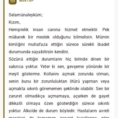
MEKTUP
Selamünaleyküm;
Kızım,
Hemşirelik insan canına hizmet etmektir. Pek
mübarek bir meslek olduğunu bilmelisin. Mümin
kimliğini muhafaza ettiğin sürece sürekli ibadet
durumunda sayabilirsin kendini.
Sözünü ettiğin durumların hiç birinde dinen bir
sakınca yoktur. Yeter ki sen, gevşeme yönünde bir
meyil gösterme. Kollarını açmak zorunda olman,
senin bunu bir zorunluluktan ötürü yapman veya
açmakta sıkıntı görememen şeklinde olabilir. Sen bir
zaruret olmadıkça açmamaya, açarken de gayet
dikkatli olmaya özen gösterdiğin sürece sıkıntı
yoktur. Alkolde de durum böyledir. Hastaların avreti