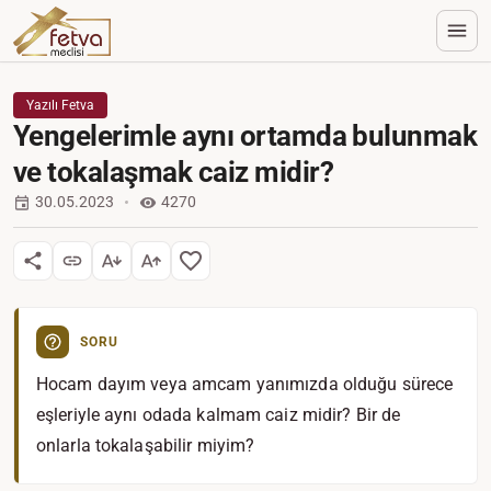
Yazılı Fetva
Yengelerimle aynı ortamda bulunmak
ve tokalaşmak caiz midir?
30.05.2023
4270
SORU
Hocam dayım veya amcam yanımızda olduğu sürece
eşleriyle aynı odada kalmam caiz midir? Bir de
onlarla tokalaşabilir miyim?