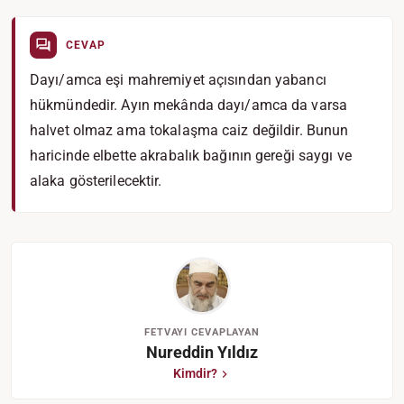
CEVAP
Dayı/amca eşi mahremiyet açısından yabancı
hükmündedir. Ayın mekânda dayı/amca da varsa
halvet olmaz ama tokalaşma caiz değildir. Bunun
haricinde elbette akrabalık bağının gereği saygı ve
alaka gösterilecektir.
FETVAYI CEVAPLAYAN
Nureddin Yıldız
Kimdir?