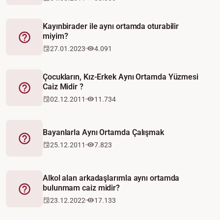
Kayınbirader ile aynı ortamda oturabilir
miyim?
Fetva
27.01.2023
4.091
Çocukların, Kız-Erkek Aynı Ortamda Yüzmesi
Caiz Midir ?
Fetva
02.12.2011
11.734
Bayanlarla Aynı Ortamda Çalışmak
Fetva
25.12.2011
7.823
Alkol alan arkadaşlarımla aynı ortamda
bulunmam caiz midir?
Fetva
23.12.2022
17.133