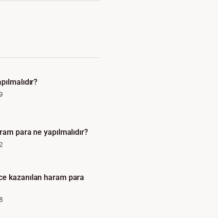
pılmalıdır?
9
ram para ne yapılmalıdır?
2
e kazanılan haram para
8