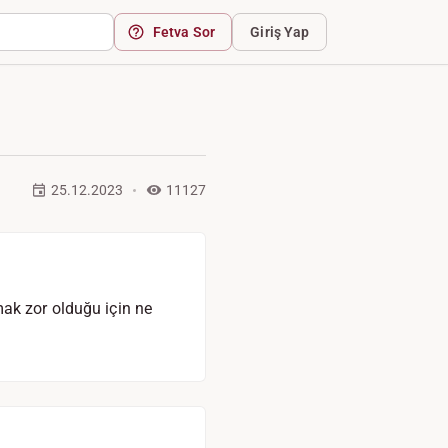
Fetva Sor
Giriş Yap
25.12.2023
11127
ak zor olduğu için ne