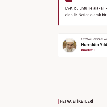
Evet, buluntu ile alakal
olabilir. Netice olarak b
FETVAYI CEVAPLA
Nureddin Yıld
Kimdir?
FETVA ETİKETLERİ