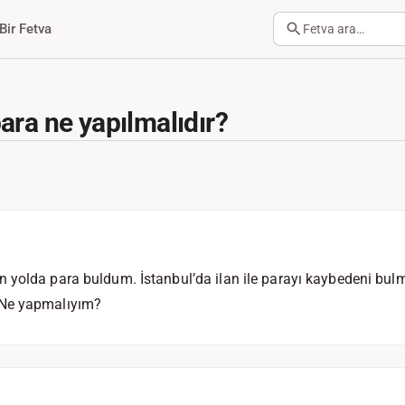
Bir Fetva
Fetva ara…
ara ne yapılmalıdır?
 yolda para buldum. İstanbul’da ilan ile parayı kaybedeni bulm
 Ne yapmalıyım?