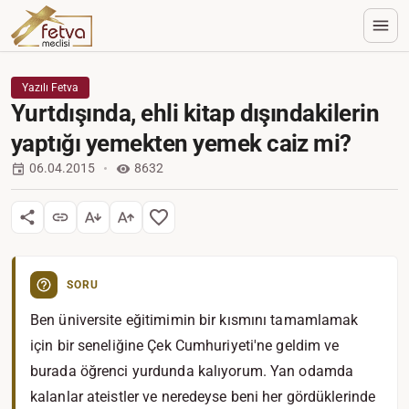
Yazılı Fetva
Yurtdışında, ehli kitap dışındakilerin
yaptığı yemekten yemek caiz mi?
06.04.2015
8632
SORU
Ben üniversite eğitimimin bir kısmını tamamlamak
için bir seneliğine Çek Cumhuriyeti'ne geldim ve
burada öğrenci yurdunda kalıyorum. Yan odamda
kalanlar ateistler ve neredeyse beni her gördüklerinde