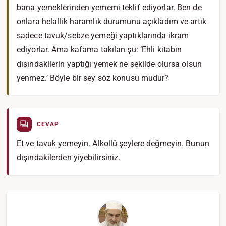
bana yemeklerinden yememi teklif ediyorlar. Ben de
onlara helallik haramlık durumunu açıkladım ve artık
sadece tavuk/sebze yemeği yaptıklarında ikram
ediyorlar. Ama kafama takılan şu: ‘Ehli kitabın
dışındakilerin yaptığı yemek ne şekilde olursa olsun
yenmez.’ Böyle bir şey söz konusu mudur?
CEVAP
Et ve tavuk yemeyin. Alkollü şeylere değmeyin. Bunun
dışındakilerden yiyebilirsiniz.