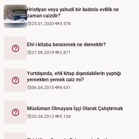
Hristiyan veya yahudi bir kadınla evlilik ne
zaman caizdir?
25.01.2020
3.578
Ehl-i kitaba benzemek ne demektir?
Fetva
27.08.2019
2.871
Yurtdışında, ehli kitap dışındakilerin yaptığı
yemekten yemek caiz mi?
Fetva
06.04.2015
8.631
Müslüman Olmayanı İşçi Olarak Çalıştırmak
Fetva
20.04.2012
5.134