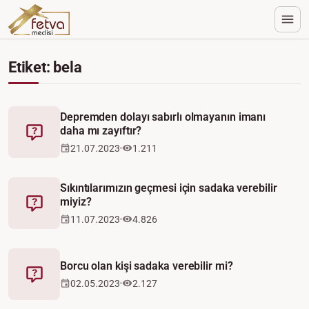
Etiket: bela
Depremden dolayı sabırlı olmayanın imanı
daha mı zayıftır?
Fetva
21.07.2023
1.211
Sıkıntılarımızın geçmesi için sadaka verebilir
miyiz?
Fetva
11.07.2023
4.826
Borcu olan kişi sadaka verebilir mi?
Fetva
02.05.2023
2.127