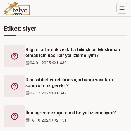
Etiket: siyer
Bilgimi artırmak ve daha bilinçli bir Müslüman
olmak için nasıl bir yol izlemeliyim?
Fetva
04.01.2025
1.430
Dini sohbet verebilmek için hangi vasıflara
sahip olmak gerekir?
Fetva
02.12.2024
1.342
İlim öğrenmek için nasıl bir yol izlemeliyim?
Fetva
16.10.2024
2.151