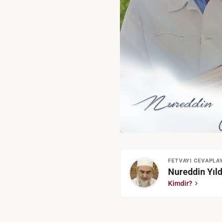
FETVAYI CEVAPLA
Nureddin Yıld
Kimdir?