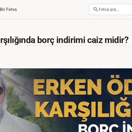
Bir Fetva
Fetva ara…
ılığında borç indirimi caiz midir?