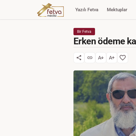
Yazılı Fetva
Mektuplar
Bir Fetva
Erken ödeme karş