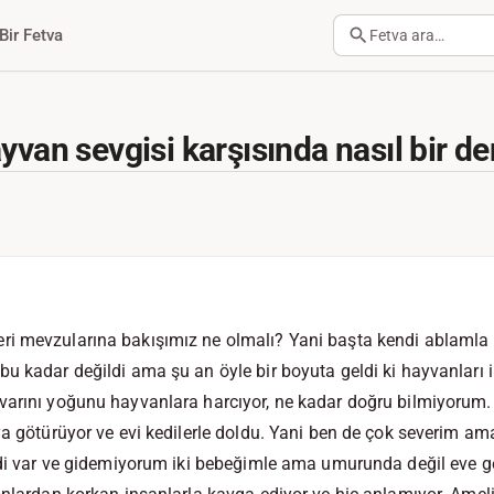
Bir Fetva
Fetva ara…
yvan sevgisi karşısında nasıl bir d
i mevzularına bakışımız ne olmalı? Yani başta kendi ablamla
u kadar değildi ama şu an öyle bir boyuta geldi ki hayvanları
varını yoğunu hayvanlara harcıyor, ne kadar doğru bilmiyorum. 
ya götürüyor ve evi kedilerle doldu. Yani ben de çok severim ama
edi var ve gidemiyorum iki bebeğimle ama umurunda değil eve ge