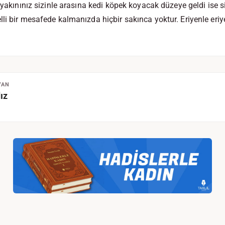
 yakınınız sizinle arasına kedi köpek koyacak düzeye geldi ise si
li bir mesafede kalmanızda hiçbir sakınca yoktur. Eriyenle eri
YAN
ız