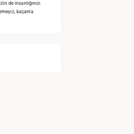
zin de insanlığınızı
yemeyiz, kaçanla