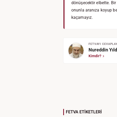
dönüşecektir elbette. Bir
onunla aranıza koyup bel
kaçamayız.
FETVAYI CEVAPLA
Nureddin Yıld
Kimdir?
FETVA ETİKETLERİ