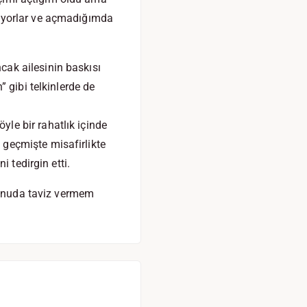
iyorlar ve açmadığımda
ak ailesinin baskısı
 gibi telkinlerde de
le bir rahatlık içinde
geçmişte misafirlikte
 tedirgin etti.
 konuda taviz vermem