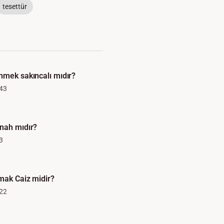
tesettür
nmek sakıncalı mıdır?
43
nah mıdır?
3
rmak Caiz midir?
22