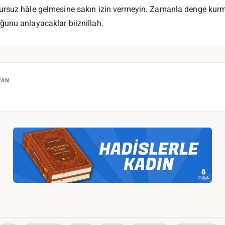
rsuz hâle gelmesine sakın izin vermeyin. Zamanla denge kurma
unu anlayacaklar biiznillah.
YAN