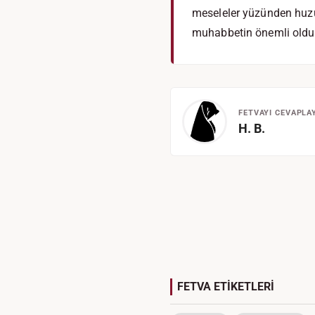
meseleler yüzünden huzu
muhabbetin önemli olduğ
FETVAYI CEVAPLA
H. B.
FETVA ETİKETLERİ