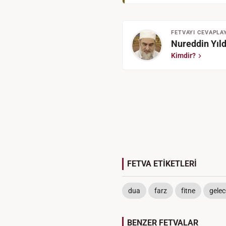
FETVAYI CEVAPLA
Nureddin Yıld
Kimdir?
FETVA ETİKETLERİ
dua
farz
fitne
gelec
BENZER FETVALAR