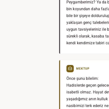
Peygamberimiz? Ya da bi
bin koyundan daha fazla 
bile bir şişeye doldurul
yaklaşan genç talebeler
uygun tavsiyeleriniz il
sürekli olarak, kasaba ta
kendi kendimize tabiri c
MEKTUP
Önce şunu bilelim:
Hadislerde geçen geleceğ
isabetli olmaz. Hayat de
yaşadığımız anın kulluk
nasibimizi terk ederiz ne