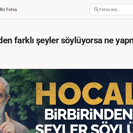
Bir Fetva
Fetva ara…
den farklı şeyler söylüyorsa ne yap