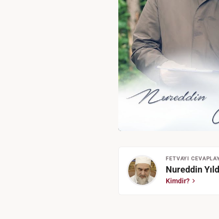
FETVAYI CEVAPLA
Nureddin Yıld
Kimdir?