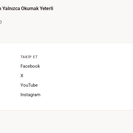
 Yalnızca Okumak Yeterli
0
TAKIP ET
Facebook
X
YouTube
Instagram