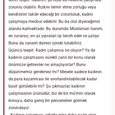
zorunlu olabilir. Rızkını temin etme zorluğu veya
kendisinin takdir edeceği bir zorunluluk, kadını
çalışmaya mecbur edebilir. Bu da olur diyeceğimiz
alanda kalmaktadır. Bu durumda Müslüman hanım,
en zararsız, en az yıpratan işi tercih eder ve çalışır.
Buna da zaruret dairesi içinde tutabiliriz.
Üçüncü tespit: Kadın çalışınca ne oluyor? Ya da
kadının çalışmasını sürekli canlı bir konu olarak
önümüze getirenler ne amaçlıyorlar? Bunu
düşünmemiz gerekmez mi? Mesele sadece kadının
da para kazanması ile sınırlandırılabilecek kadar
basit görülebilir mi? Şu çıkmazlar, kadının
çalışmasının ürünüdür; biz de bir mü'min olarak
konuyu, daha geniş bir pencereden görmek
zorundayız:
- Kadının çalışması, erkeğe göre daha narin olan