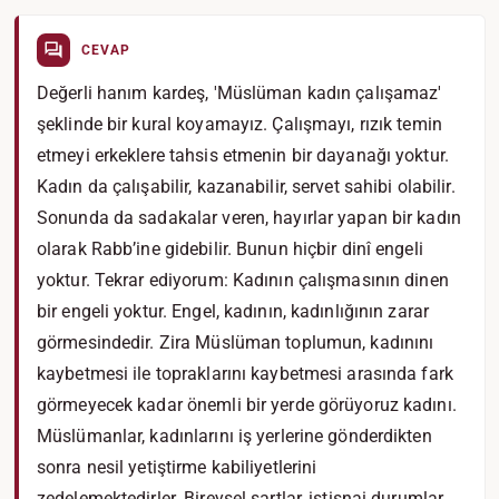
CEVAP
Değerli hanım kardeş, 'Müslüman kadın çalışamaz'
şeklinde bir kural koyamayız. Çalışmayı, rızık temin
etmeyi erkeklere tahsis etmenin bir dayanağı yoktur.
Kadın da çalışabilir, kazanabilir, servet sahibi olabilir.
Sonunda da sadakalar veren, hayırlar yapan bir kadın
olarak Rabb’ine gidebilir. Bunun hiçbir dinî engeli
yoktur. Tekrar ediyorum: Kadının çalışmasının dinen
bir engeli yoktur. Engel, kadının, kadınlığının zarar
görmesindedir. Zira Müslüman toplumun, kadınını
kaybetmesi ile topraklarını kaybetmesi arasında fark
görmeyecek kadar önemli bir yerde görüyoruz kadını.
Müslümanlar, kadınlarını iş yerlerine gönderdikten
sonra nesil yetiştirme kabiliyetlerini
zedelemektedirler. Bireysel şartlar, istisnai durumlar