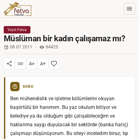
Yazılı Fetva
Müslüman bir kadın çalışamaz mı?
08.07.2011
84423
SORU
Ben mühendislik ve işletme bölümlerini okuyan
başörtülü bir hanımım. Bu yaz okulum bitiyor ve
belediye ya da olduğum gibi çalışabileceğim ve
haklarıma saygı duyulacak bir sektörde (banka hariç)
çalışmayı düşünüyorum. Bu siteyi inceledim biraz; tıp