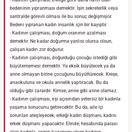
bedeninin yıpranması demektir. İşin sekreterlik veya
santralde görevli olması ile bu sonuç değişmiyor.
Bedeni yıpranan kadın insanlık için bir kayıptır.
- Kadının çalışması, doğum oranının azalması
demektir. Ne kadar doğurma yanlısı olursa olsun,
çalışan kadın zor doğurur.
- Kadının çalışması, doğurduğu çocuğu istediği gibi
büyütememesi demektir. Ya eksik büyütecek ya da
anne olmayan birine çocuğunu büyüttürecek. Kreşe,
anaokuluna ve okula annelik yaptıracak. Bu da
olduğu gibi zarardır. Kimse, anne gibi anne olamaz.
- Kadının çalışması, eşi açısından yetersiz bir kadınla
yaşama sonucunu getirecektir. Bu da, aile içi
sorunları ateşleyecek, erkeği kadın düşmanı, kadını
erkek düşmanı yapacaktır. Elinde, hesabında parası
olan kadınla, eşinin kazancını yiyen kadının