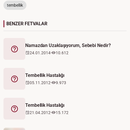
tembellik
BENZER FETVALAR
Namazdan Uzaklaşıyorum, Sebebi Nedir?
Fetva
24.01.2014
10.612
Tembellik Hastalığı
Fetva
05.11.2012
9.973
Tembellik Hastalığı
Fetva
21.04.2012
15.172