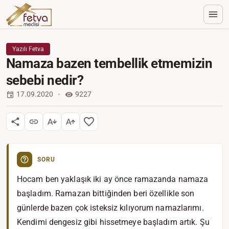
Yazılı Fetva
Namaza bazen tembellik etmemizin
sebebi nedir?
17.09.2020
9227
SORU
Hocam ben yaklaşık iki ay önce ramazanda namaza
başladım. Ramazan bittiğinden beri özellikle son
günlerde bazen çok isteksiz kılıyorum namazlarımı.
Kendimi dengesiz gibi hissetmeye başladım artık. Şu