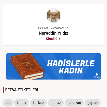
FETVAYI CEVAPLAYAN
Nureddin Yıldız
Kimdir?
FETVA ETİKETLERİ
din
ibadet
isteksiz
namaz
ramazan
şeytan