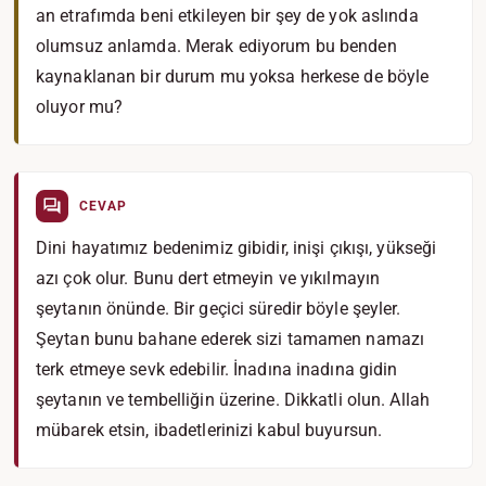
an etrafımda beni etkileyen bir şey de yok aslında
olumsuz anlamda. Merak ediyorum bu benden
kaynaklanan bir durum mu yoksa herkese de böyle
oluyor mu?
CEVAP
Dini hayatımız bedenimiz gibidir, inişi çıkışı, yükseği
azı çok olur. Bunu dert etmeyin ve yıkılmayın
şeytanın önünde. Bir geçici süredir böyle şeyler.
Şeytan bunu bahane ederek sizi tamamen namazı
terk etmeye sevk edebilir. İnadına inadına gidin
şeytanın ve tembelliğin üzerine. Dikkatli olun. Allah
mübarek etsin, ibadetlerinizi kabul buyursun.