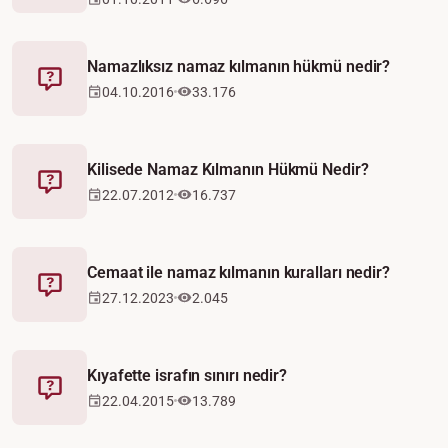
Namazlıksız namaz kılmanın hükmü nedir?
Fetva
04.10.2016
33.176
Kilisede Namaz Kılmanın Hükmü Nedir?
Fetva
22.07.2012
16.737
Cemaat ile namaz kılmanın kuralları nedir?
Fetva
27.12.2023
2.045
Kıyafette israfın sınırı nedir?
Fetva
22.04.2015
13.789