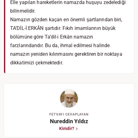
Elle yapılan hareketlerin namazda huşuyu zedelediği
bilinmelidir.
Namazın gözden kaçan en önemli şartlarından biri,
TA’DİL-İ ERKÂN şartıdır. Fıkıh imamlarının büyük
bölümüne göre Ta’dil-i Erkân namazın
farzlarındandır. Bu da, ihmal edilmesi halinde
namazın yeniden kılınmasını gerektiren bir noktaya
dikkatimizi çekmektedir.
FETVAYI CEVAPLAYAN
Nureddin Yıldız
Kimdir?