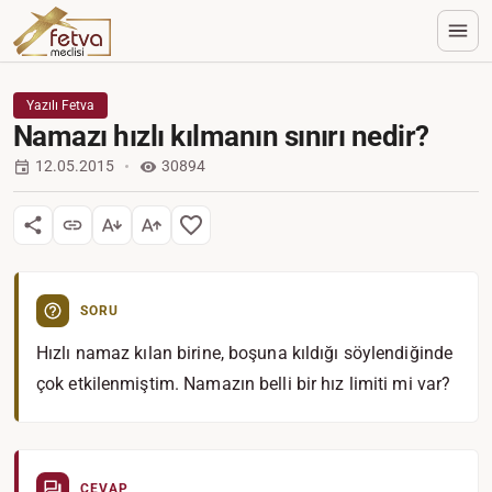
Yazılı Fetva
Namazı hızlı kılmanın sınırı nedir?
12.05.2015
30894
SORU
Hızlı namaz kılan birine, boşuna kıldığı söylendiğinde
çok etkilenmiştim. Namazın belli bir hız limiti mi var?
CEVAP