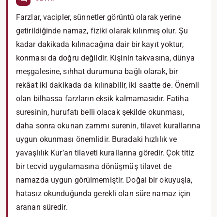
Farzlar, vacipler, sünnetler görüntü olarak yerine
getirildiğinde namaz, fiziki olarak kılınmış olur. Şu
kadar dakikada kılınacağına dair bir kayıt yoktur,
konması da doğru değildir. Kişinin takvasına, dünya
meşgalesine, sıhhat durumuna bağlı olarak, bir
rekâat iki dakikada da kılınabilir, iki saatte de. Önemli
olan bilhassa farzların eksik kalmamasıdır. Fatiha
suresinin, hurufatı belli olacak şekilde okunması,
daha sonra okunan zammı surenin, tilavet kurallarına
uygun okunması önemlidir. Buradaki hızlılık ve
yavaşlılık Kur’an tilaveti kurallarına göredir. Çok titiz
bir tecvid uygulamasına dönüşmüş tilavet de
namazda uygun görülmemiştir. Doğal bir okuyuşla,
hatasız okunduğunda gerekli olan süre namaz için
aranan süredir.