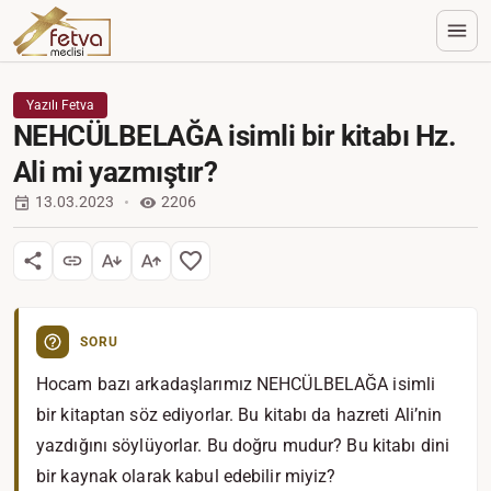
Yazılı Fetva
NEHCÜLBELAĞA isimli bir kitabı Hz.
Ali mi yazmıştır?
13.03.2023
2206
SORU
Hocam bazı arkadaşlarımız NEHCÜLBELAĞA isimli
bir kitaptan söz ediyorlar. Bu kitabı da hazreti Ali’nin
yazdığını söylüyorlar. Bu doğru mudur? Bu kitabı dini
bir kaynak olarak kabul edebilir miyiz?