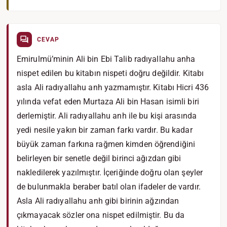
CEVAP
Emirulmü’minin Ali bin Ebi Talib radıyallahu anha
nispet edilen bu kitabın nispeti doğru değildir. Kitabı
asla Ali radıyallahu anh yazmamıştır. Kitabı Hicri 436
yılında vefat eden Murtaza Ali bin Hasan isimli biri
derlemiştir. Ali radıyallahu anh ile bu kişi arasında
yedi nesile yakın bir zaman farkı vardır. Bu kadar
büyük zaman farkına rağmen kimden öğrendiğini
belirleyen bir senetle değil birinci ağızdan gibi
nakledilerek yazılmıştır. İçeriğinde doğru olan şeyler
de bulunmakla beraber batıl olan ifadeler de vardır.
Asla Ali radıyallahu anh gibi birinin ağzından
çıkmayacak sözler ona nispet edilmiştir. Bu da