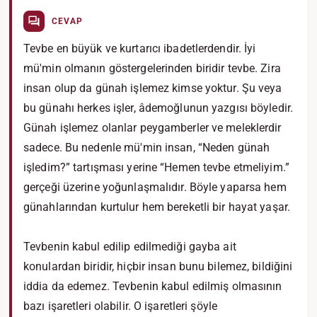
CEVAP
Tevbe en büyük ve kurtarıcı ibadetlerdendir. İyi
mü'min olmanın göstergelerinden biridir tevbe. Zira
insan olup da günah işlemez kimse yoktur. Şu veya
bu günahı herkes işler, âdemoğlunun yazgısı böyledir.
Günah işlemez olanlar peygamberler ve meleklerdir
sadece. Bu nedenle mü'min insan, “Neden günah
işledim?” tartışması yerine “Hemen tevbe etmeliyim.”
gerçeği üzerine yoğunlaşmalıdır. Böyle yaparsa hem
günahlarından kurtulur hem bereketli bir hayat yaşar.
Tevbenin kabul edilip edilmediği gayba ait
konulardan biridir, hiçbir insan bunu bilemez, bildiğini
iddia da edemez. Tevbenin kabul edilmiş olmasının
bazı işaretleri olabilir. O işaretleri şöyle