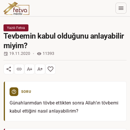
Yazılı Fetva
Tevbemin kabul olduğunu anlayabilir
miyim?
19.11.2020
11393
SORU
Günahlarımdan tövbe ettikten sonra Allah’ın tövbemi
kabul ettiğini nasıl anlayabilirim?