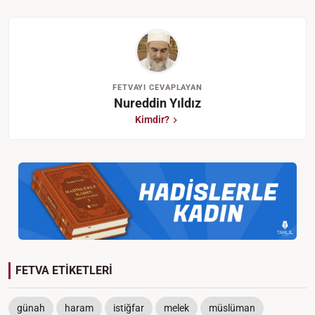
FETVAYI CEVAPLAYAN
Nureddin Yıldız
Kimdir?
FETVA ETİKETLERİ
günah
haram
istiğfar
melek
müslüman