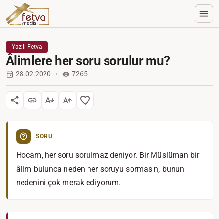
Yazılı Fetva
Âlimlere her soru sorulur mu?
28.02.2020
7265
SORU
Hocam, her soru sorulmaz deniyor. Bir Müslüman bir
âlim bulunca neden her soruyu sormasın, bunun
nedenini çok merak ediyorum.