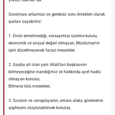
Sorulması anlamsız ve gereksiz soru örnekleri olarak
şunları sayabiliriz:
1. Dinin emretmediği, varsayımlar üzerine kurulu,
ekonomik ve sosyal değeri olmayan, Müslüman’ın
işini düzeltmeyecek farazi meseleler,
2. Gayba ait olan yani Allah’tan başkasının
bilmeyeceğine inandığımız ve hakkında ayet hadis
olmayan konular,
Bilmece türü meseleler,
3. Soranın ve cevaplayanın, onlara alaka gösterenin
şüphesini oluşturabilecek konular,