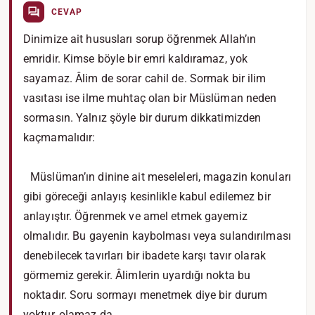
CEVAP
Dinimize ait hususları sorup öğrenmek Allah’ın
emridir. Kimse böyle bir emri kaldıramaz, yok
sayamaz. Âlim de sorar cahil de. Sormak bir ilim
vasıtası ise ilme muhtaç olan bir Müslüman neden
sormasın. Yalnız şöyle bir durum dikkatimizden
kaçmamalıdır:
Müslüman’ın dinine ait meseleleri, magazin konuları
gibi göreceği anlayış kesinlikle kabul edilemez bir
anlayıştır. Öğrenmek ve amel etmek gayemiz
olmalıdır. Bu gayenin kaybolması veya sulandırılması
denebilecek tavırları bir ibadete karşı tavır olarak
görmemiz gerekir. Âlimlerin uyardığı nokta bu
noktadır. Soru sormayı menetmek diye bir durum
yoktur, olamaz da.