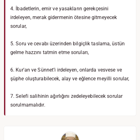
4. İbadetlerin, emir ve yasakların gerekçesini
irdeleyen, merak gidermenin ötesine gitmeyecek
sorular,
5. Soru ve cevabı üzerinden bilgiçlik taslama, üstün
gelme hazzını tatmin etme soruları,
6. Kur'an ve Sünnet’i irdeleyen, onlarda vesvese ve
şüphe oluşturabilecek, alay ve eğlence meyilli sorular,
7. Selefi salihinin ağırlığını zedeleyebilecek sorular
sorulmamalıdır.