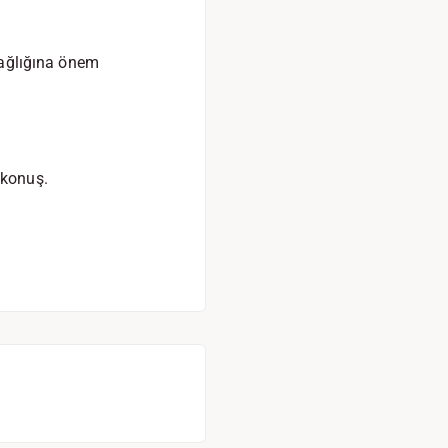
 sağlığına önem
 konuş.