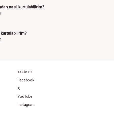
ndan nasıl kurtulabilirim?
7
kurtulabilirim?
2
TAKIP ET
Facebook
X
YouTube
Instagram