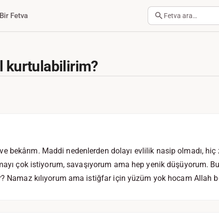
Bir Fetva
Fetva ara…
 kurtulabilirim?
 bekârım. Maddi nedenlerden dolayı evlilik nasip olmadı, hi
ulmayı çok istiyorum, savaşıyorum ama hep yenik düşüyorum. 
ir? Namaz kılıyorum ama istiğfar için yüzüm yok hocam Allah b