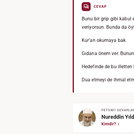
CEVAP
Bunu bir grip gibi kabul 
veriyorsun. Bunda da öyle
Kur'an okumaya bak.
Gıdana önem ver. Bunun i
Hedefinde de bu illetten
Dua etmeyi de ihmal et
FETVAYI CEVAPLA
Nureddin Yıld
Kimdir?