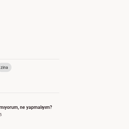
zina
amıyorum, ne yapmalıyım?
5