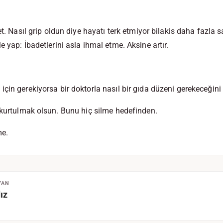
et. Nasıl grip oldun diye hayatı terk etmiyor bilakis daha fazla
 yap: İbadetlerini asla ihmal etme. Aksine artır.
çin gerekiyorsa bir doktorla nasıl bir gıda düzeni gerekeceğini
 kurtulmak olsun. Bunu hiç silme hedefinden.
me.
YAN
ız